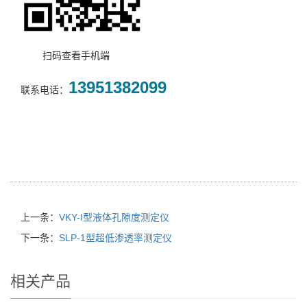
扫码查看手机端
13951382099
联系电话：
上一条：
VKY-I型液体孔隙度测定仪
下一条：
SLP-1型超低渗透率测定仪
相关产品