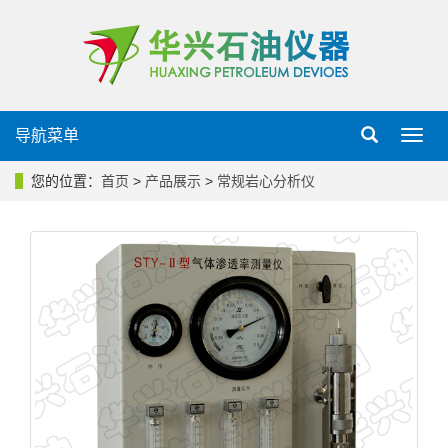
导航菜单
导
航
菜
您的位置：
首页
>
产品展示
>
常规岩心分析仪
单