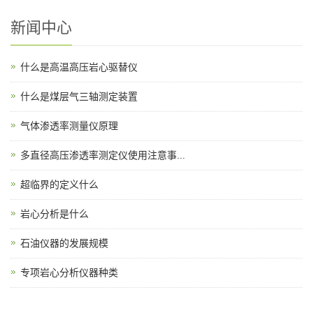
新闻中心
什么是高温高压岩心驱替仪
什么是煤层气三轴测定装置
气体渗透率测量仪原理
多直径高压渗透率测定仪使用注意事...
超临界的定义什么
岩心分析是什么
石油仪器的发展规模
专项岩心分析仪器种类