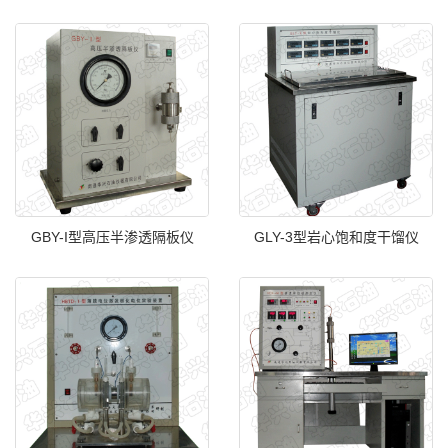
GBY-I型高压半渗透隔板仪
GLY-3型岩心饱和度干馏仪