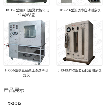
HBTD-I型薄膜电位激发极化电
HDX-4A型渗透率自动测定仪
位实验装置
HXK-5型多直径高压渗透率测
JHS-BMY-2型岩石比面测定仪
定仪
产品展示
制备设备