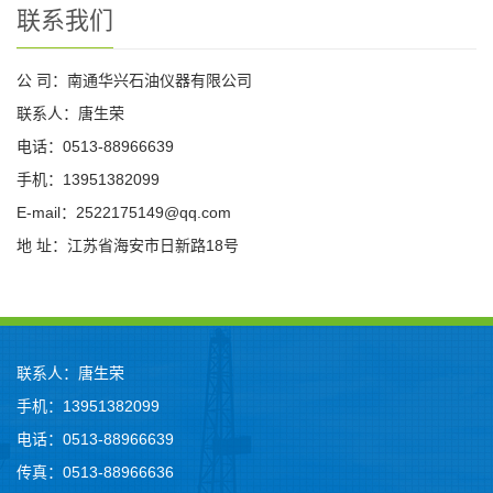
联系我们
公 司：南通华兴石油仪器有限公司
联系人：唐生荣
电话：0513-88966639
手机：13951382099
E-mail：2522175149@qq.com
地 址：江苏省海安市日新路18号
联系人：唐生荣
手机：13951382099
电话：0513-88966639
传真：0513-88966636