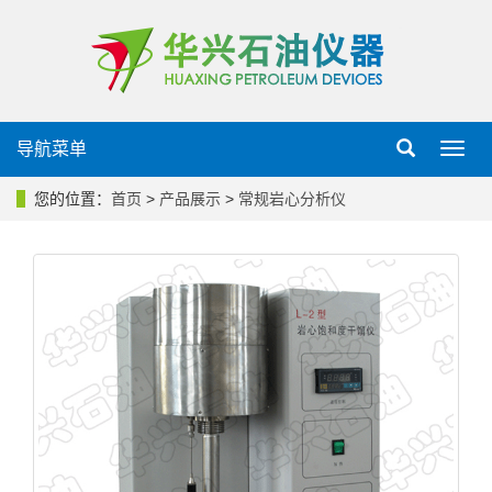
导航菜单
导
航
菜
您的位置：
首页
>
产品展示
>
常规岩心分析仪
单